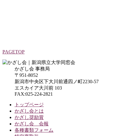
PAGETOP
かざし会 事務局
〒951-8052
新潟市中央区下大川前通四ノ町2230-57
エスカイア大川前 103
FAX:025-224-2821
トップページ
かざし会とは
かざし奨励賞
かざし会 会報
各種書類フォーム