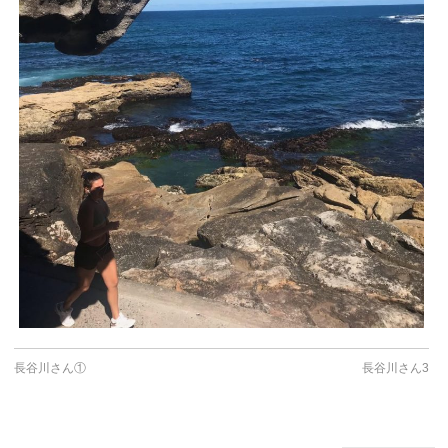
長谷川さん①
長谷川さん3