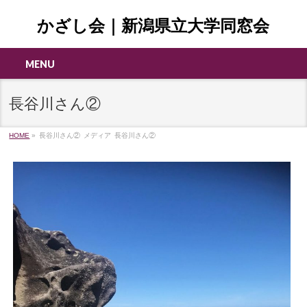
かざし会｜新潟県立大学同窓会
MENU
長谷川さん②
HOME
»
長谷川さん②
メディア
長谷川さん②