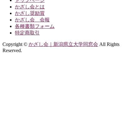
トップページ
かざし会とは
かざし奨励賞
かざし会 会報
各種書類フォーム
特定商取引
Copyright ©
かざし会｜新潟県立大学同窓会
All Rights
Reserved.