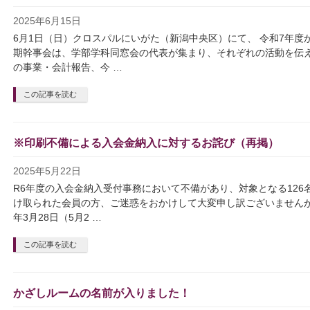
2025年6月15日
6月1日（日）クロスパルにいがた（新潟中央区）にて、 令和7年度
期幹事会は、学部学科同窓会の代表が集まり、それぞれの活動を伝え
の事業・会計報告、今 …
この記事を読む
※印刷不備による入会金納入に対するお詫び（再掲）
2025年5月22日
R6年度の入会金納入受付事務において不備があり、対象となる126
け取られた会員の方、ご迷惑をおかけして大変申し訳ございませんが
年3月28日（5月2 …
この記事を読む
かざしルームの名前が入りました！