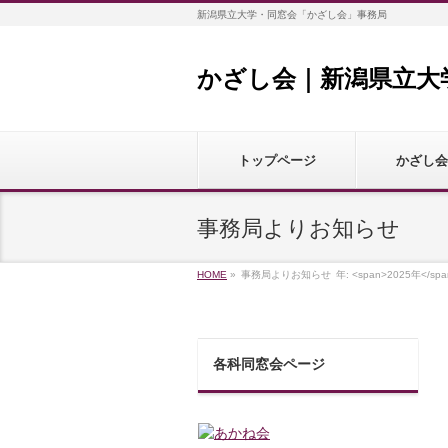
新潟県立大学・同窓会「かざし会」事務局
かざし会｜新潟県立大
トップページ
かざし会
事務局よりお知らせ
HOME
»
事務局よりお知らせ
年: <span>2025年</spa
各科同窓会ページ