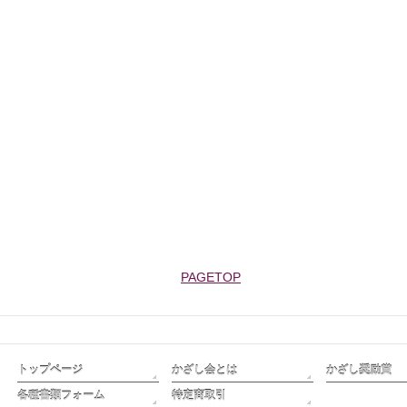
トップページ
かざし会とは
かざし奨励賞
各種書類フォーム
特定商取引