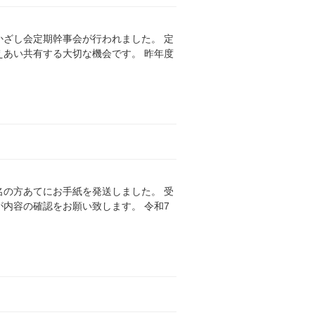
かざし会定期幹事会が行われました。 定
あい共有する大切な機会です。 昨年度
名の方あてにお手紙を発送しました。 受
内容の確認をお願い致します。 令和7