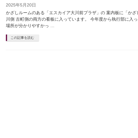
2025年5月20日
かざしルームのある「エスカイア大川前プラザ」の 案内板に「かざ
川側 古町側の両方の看板に入っています。 今年度から執行部に入っ
場所が分かりやすかっ …
この記事を読む