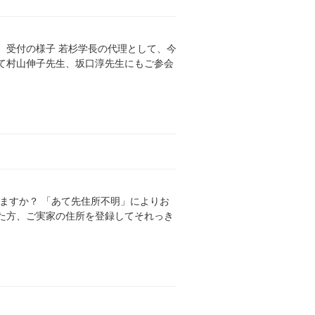
。 受付の様子 若杉学長の代理として、今
て村山伸子先生、坂口淳先生にもご参会
いますか？ 「あて先住所不明」によりお
た方、ご実家の住所を登録してそれっき