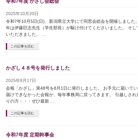
令和7年度 かざし会総会
2025年10月20日
令和7年10月5日(日)、新潟県立大学にて同窓会総会を開催しました
年は伊藤巨志先生（学生部長）が駆け付けてくださいました。 そし
いただきました。 …
この記事を読む
かざし４８号を発行しました
2025年8月17日
会報「かざし」第48号を8月1日に発行しました。 お手元に届いて
届けできなかった会報が、毎年事務局に戻ってきます。 引越しされ
りの方・・・ぜひ最新 …
この記事を読む
令和7年度 定期幹事会