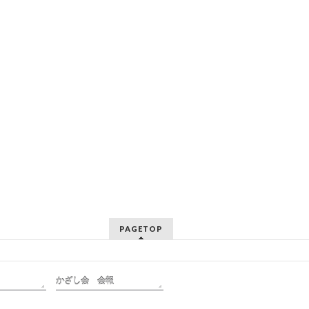
PAGETOP
かざし会 会報