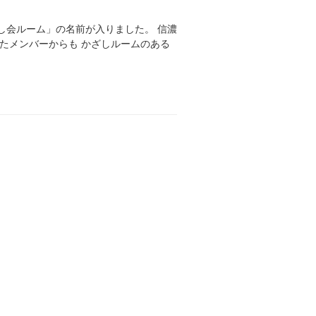
し会ルーム」の名前が入りました。 信濃
たメンバーからも かざしルームのある